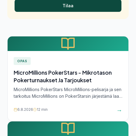
Tilaa
OPAS
MicroMillions PokerStars - Mikrotason
Pokerturnaukset Ja Tarjoukset
MicroMillions PokerStars MicroMillions-pelisarja ja sen
tarkoitus MicroMillions on PokerStarsin järjestämä laaja
online-pokeriturnauksien sarja, ...
→
6.8.2026
12 min