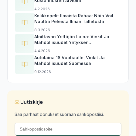
Kustannusten Arviointi
4.2.2026
Kolikkopelit Ilmaista Rahaa: Näin Voit
Nauttia Peleistä Ilman Talletusta
8.3.2026
Aloittavan Yrittäjän Laina: Vinkit Ja
Mahdollisuudet Yrityksen
Rahoittamiseen
4.4.2026
Autolaina 18 Vuotiaalle: Vinkit Ja
Mahdollisuudet Suomessa
9.12.2026
Uutiskirje
Saa parhaat bonukset suoraan sähköpostiisi.