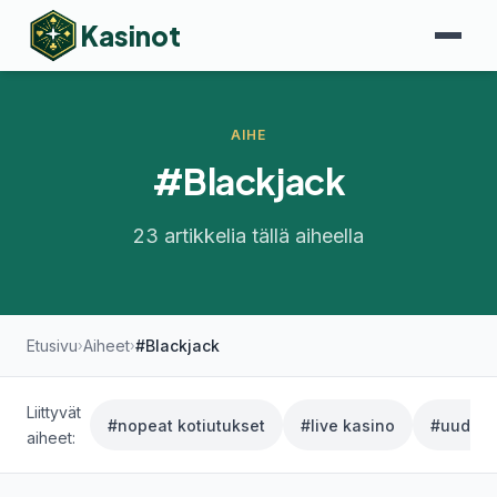
Kasinot
AIHE
#Blackjack
23 artikkelia tällä aiheella
Etusivu
Aiheet
#Blackjack
›
›
Liittyvät
#nopeat kotiutukset
#live kasino
#uudet 
aiheet: