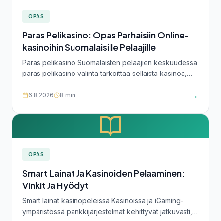
OPAS
Paras Pelikasino: Opas Parhaisiin Online-
kasinoihin Suomalaisille Pelaajille
Paras pelikasino Suomalaisten pelaajien keskuudessa
paras pelikasino valinta tarkoittaa sellaista kasinoa,
joka tarjoaa laadukkaan pelikokemuksen...
→
6.8.2026
8 min
OPAS
Smart Lainat Ja Kasinoiden Pelaaminen:
Vinkit Ja Hyödyt
Smart lainat kasinopeleissä Kasinoissa ja iGaming-
ympäristössä pankkijärjestelmät kehittyvät jatkuvasti,