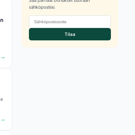
Saa parhaat bonukset suoraan
sähköpostiisi.
en
Tilaa
→
→