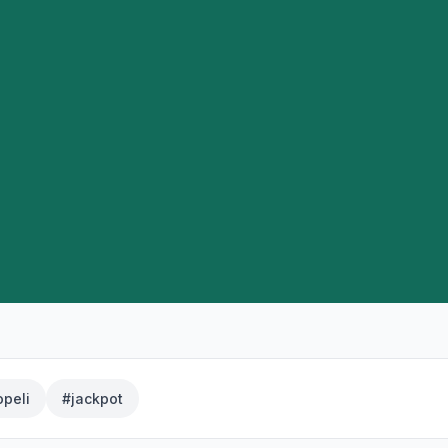
opeli
#jackpot