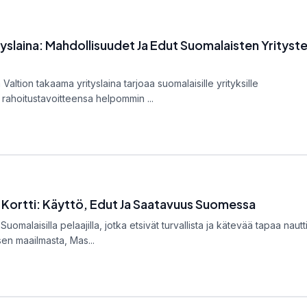
yslaina: Mahdollisuudet Ja Edut Suomalaisten Yrityst
lle
rahoitustavoitteensa helpommin ...
Kortti: Käyttö, Edut Ja Saatavuus Suomessa
a
en maailmasta, Mas...