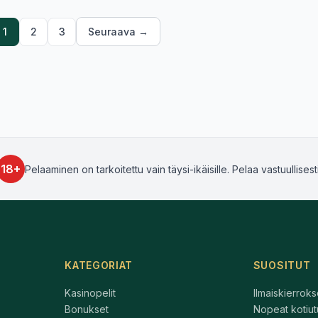
1
2
3
Seuraava →
18+
Pelaaminen on tarkoitettu vain täysi-ikäisille. Pelaa vastuullisesti
KATEGORIAT
SUOSITUT
Kasinopelit
Ilmaiskierroks
Bonukset
Nopeat kotiut