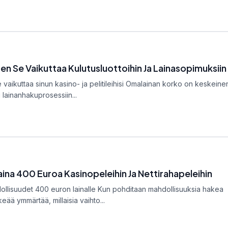
en Se Vaikuttaa Kulutusluottoihin Ja Lainasopimuksiin
nun kasino- ja pelitileihisi Omalainan korko on keskeinen
i lainanhakuprosessiin...
ina 400 Euroa Kasinopeleihin Ja Nettirahapeleihin
ron lainalle Kun pohditaan mahdollisuuksia hakea
eää ymmärtää, millaisia vaihto...