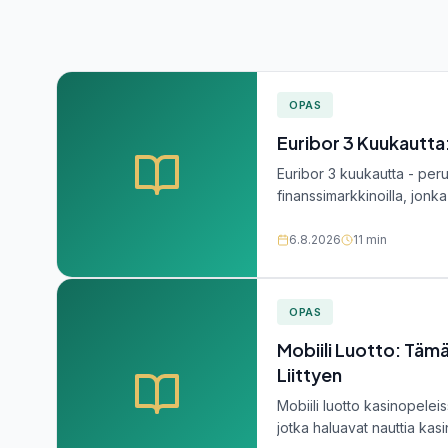
OPAS
Euribor 3 Kuukautta
Euribor 3 kuukautta - perustiedot Euribor 3 kuukautta on tärkeä v
finanssimarkkinoilla, jonka
6.8.2026
11 min
OPAS
Mobiili Luotto: Täm
Liittyen
Mobiili luotto kasinopeleissä Mobiili luotto on nykyään suosittu vaihtoehto suomalaisp
jotka haluavat nauttia kasi