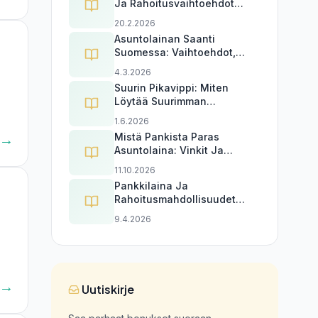
Ja Rahoitusvaihtoehdot
Suomessa
20.2.2026
Asuntolainan Saanti
Suomessa: Vaihtoehdot,
Prosessit Ja Vinkit
4.3.2026
Suurin Pikavippi: Miten
Löytää Suurimman
Mahdollisen Pikavipin
1.6.2026
Suomessa
Mistä Pankista Paras
→
Asuntolaina: Vinkit Ja
Vertailu
11.10.2026
Pankkilaina Ja
Rahoitusmahdollisuudet
Suomessa
9.4.2026
→
Uutiskirje