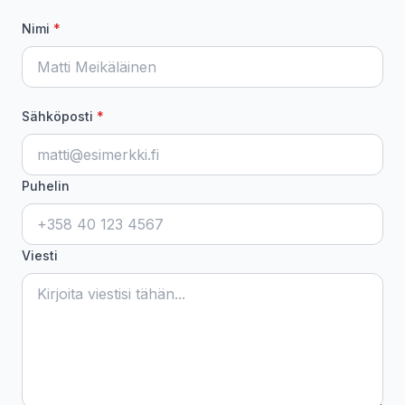
Nimi
*
Sähköposti
*
Puhelin
Viesti