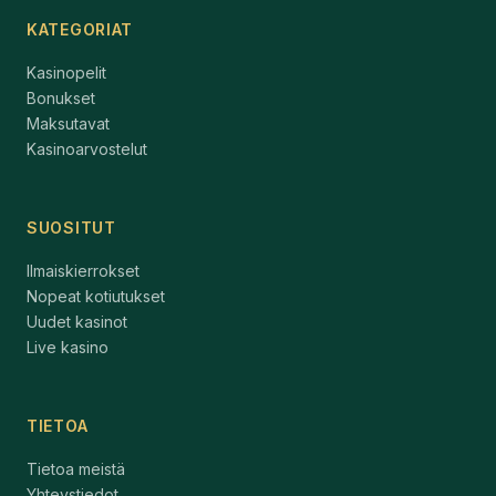
KATEGORIAT
Kasinopelit
Bonukset
Maksutavat
Kasinoarvostelut
SUOSITUT
Ilmaiskierrokset
Nopeat kotiutukset
Uudet kasinot
Live kasino
TIETOA
Tietoa meistä
Yhteystiedot