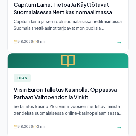
Capitum Laina: Tietoa Ja Käyttötavat
Suomalaisessa Nettikasinomaailmassa
Capitum laina ja sen rooli suomalaisissa nettikasinoissa
Suomalaisnettikasinot tarjoavat monipuolisia
mahdollisuuksia pelaajille, jotka haluavat ...
→
9.8.2026
6 min
OPAS
Viisin Euron Talletus Kasinolla: Oppaassa
Parhaat Vaihtoehdot Ja Vinkit
5e talletus kasino Yksi viime vuosien merkittävimmistä
trendeistä suomalaisessa online-kasinopelaamisessa
on pieni minimitalletus, jonka avulla pe...
→
9.8.2026
3 min