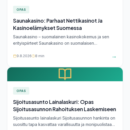
OPAS
Saunakasino: Parhaat Nettikasinot Ja
Kasinoelämykset Suomessa
Saunakasino – suomalainen kasinokokemus ja sen
erityispiirteet Saunakasino on suomalaisen
kasinomaailman erikoisuus, joka yhdistää perinteisen
→
suo...
9.8.2026
8 min
OPAS
Sijoitusasunto Lainalaskuri: Opas
Sijoitusasunnon Rahoituksen Laskemiseen
Sijoitusasunto lainalaskuri Sijoitusasunnon hankinta on
suosittu tapa kasvattaa varallisuutta ja monipuolistaa