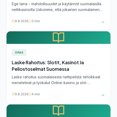
Ege laina – mahdollisuudet ja käytännöt suomalaisilla
nettikasinoilla Uskomme, että jokainen suomalainen
kasinoharrastaja löytää itselleen sopivan...
→
9.8.2026
3 min
OPAS
Laske Rahoitus: Slotit, Kasinot Ja
Peliostoselmat Suomessa
Laske rahoitus suomalaisesta nettipelistä: tehokkaat
menetelmät ja työkalut Online-kasino ja slot-
pelaaminen ovat kasvaneet merkittävästi suomalai...
→
9.8.2026
4 min