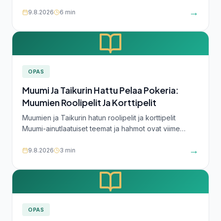
sijoitussalkkua. Kuitenkin oikean r...
→
9.8.2026
6 min
OPAS
Muumi Ja Taikurin Hattu Pelaa Pokeria:
Muumien Roolipelit Ja Korttipelit
Muumien ja Taikurin hatun roolipelit ja korttipelit
Muumi-ainutlaatuiset teemat ja hahmot ovat viime
vuosikymmeninä inspiroineet monenlaisia pelej...
→
9.8.2026
3 min
OPAS