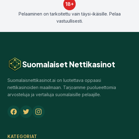
18+
Pelaaminen on tarkoitettu vain täysi-ikäisille. Pelaa
vastuullisesti.
Suomalaiset Nettikasinot
Suomalaisnettikasinot.ai on luotettava oppaasi
nettikasinoiden maailmaan. Tarjoamme puolueettomia
arvosteluja ja vertailuja suomalaisille pelaajille.
KATEGORIAT