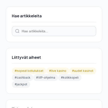
Hae artikkeleita
Liittyvät aiheet
#nopeat kotiutukset
#live kasino
#uudet kasinot
#cashback
#VIP-ohjelma
#kolikkopeli
#jackpot