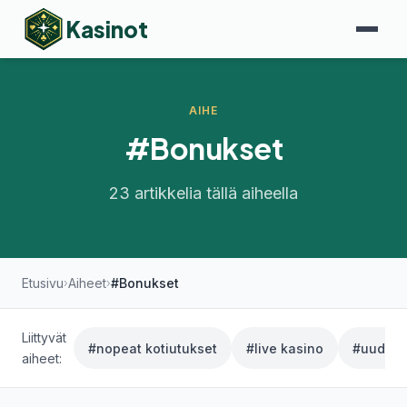
Kasinot
AIHE
#Bonukset
23 artikkelia tällä aiheella
Etusivu
Aiheet
#Bonukset
›
›
Liittyvät
#nopeat kotiutukset
#live kasino
#uudet 
aiheet: