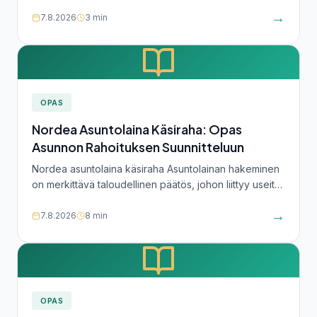
voivat hallita nettikasinopelaamistaa...
→
7.8.2026
3 min
OPAS
Nordea Asuntolaina Käsiraha: Opas
Asunnon Rahoituksen Suunnitteluun
Nordea asuntolaina käsiraha Asuntolainan hakeminen
on merkittävä taloudellinen päätös, johon liittyy useita
keskeisiä tekijöitä. Yksi tärkeimmistä...
→
7.8.2026
8 min
OPAS