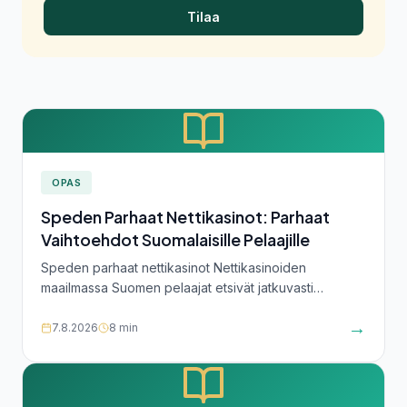
Tilaa
OPAS
Speden Parhaat Nettikasinot: Parhaat
Vaihtoehdot Suomalaisille Pelaajille
Speden parhaat nettikasinot Nettikasinoiden
maailmassa Suomen pelaajat etsivät jatkuvasti
luotettavia ja viihdyttäviä vaihtoehtoja, jotka vastaav...
→
7.8.2026
8 min