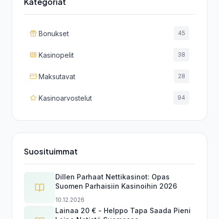
Kategoriat
Bonukset
45
Kasinopelit
38
Maksutavat
28
Kasinoarvostelut
94
Suosituimmat
Dillen Parhaat Nettikasinot: Opas
Suomen Parhaisiin Kasinoihin 2026
10.12.2026
Lainaa 20 € - Helppo Tapa Saada Pieni