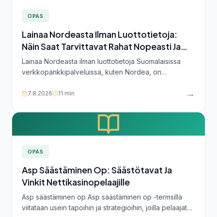
OPAS
Lainaa Nordeasta Ilman Luottotietoja:
Näin Saat Tarvittavat Rahat Nopeasti Ja
Helpolla
Lainaa Nordeasta ilman luottotietoja Suomalaisissa
verkkopankkipalveluissa, kuten Nordea, on
perinteisesti edellytetty luottotietojen tarkistusta ...
→
7.8.2026
11 min
OPAS
Asp Säästäminen Op: Säästötavat Ja
Vinkit Nettikasinopelaajille
Asp säästäminen op Asp säästäminen op -termsillä
viitataan usein tapoihin ja strategioihin, joilla pelaajat