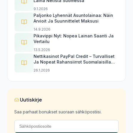
Laina Netistä Suomessa
9.1.2026
Paljonko Lyhennät Asuntolainaa: Näin
Arvioit Ja Suunnittelet Maksusi
14.9.2026
Pikavippi Nyt: Nopea Lainan Saanti Ja
Vertailu
13.5.2026
Nettikasinot PayPal Credit – Turvalliset
Ja Nopeat Rahansiirrot Suomalaisilla
Kasinoilla
26.1.2026
Uutiskirje
Saa parhaat bonukset suoraan sähköpostiisi.