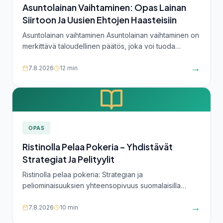
Asuntolainan Vaihtaminen: Opas Lainan
Siirtoon Ja Uusien Ehtojen Haasteisiin
Asuntolainan vaihtaminen Asuntolainan vaihtaminen on
merkittävä taloudellinen päätös, joka voi tuoda
merkittäviä säästöjä ja joustavuutta lainanha...
→
7.8.2026
12 min
OPAS
Ristinolla Pelaa Pokeria – Yhdistävät
Strategiat Ja Pelityylit
Ristinolla pelaa pokeria: Strategian ja
peliominaisuuksien yhteensopivuus suomalaisilla
nettikasinoilla Ristinollan ja pokerin pelimekaniikat tarj...
→
7.8.2026
10 min