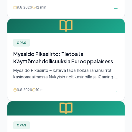
kiinteistöomistuksissa rahoitusvastike muodostaa...
→
9.8.2026
12 min
OPAS
Mysaldo Pikasiirto: Tietoa Ja
Käyttömahdollisuuksia Eurooppalaisessa
Kasinopelaamisessa
Mysaldo Pikasiirto – kätevä tapa hoitaa rahansiirrot
kasinomaailmassa Nykyisin nettikasinoilla ja iGaming-
alustoilla rahansiirtojen sujuvuus ja no...
→
9.8.2026
10 min
OPAS