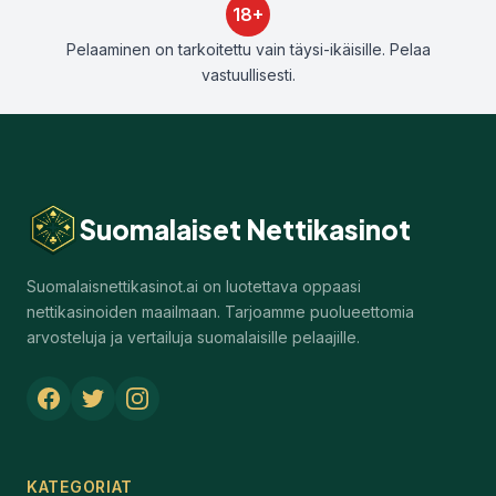
18+
Pelaaminen on tarkoitettu vain täysi-ikäisille. Pelaa
vastuullisesti.
Suomalaiset Nettikasinot
Suomalaisnettikasinot.ai on luotettava oppaasi
nettikasinoiden maailmaan. Tarjoamme puolueettomia
arvosteluja ja vertailuja suomalaisille pelaajille.
KATEGORIAT