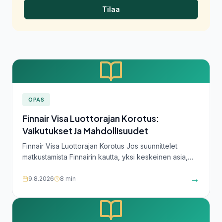
Tilaa
OPAS
Finnair Visa Luottorajan Korotus:
Vaikutukset Ja Mahdollisuudet
Finnair Visa Luottorajan Korotus Jos suunnittelet
matkustamista Finnairin kautta, yksi keskeinen asia,
johon kannattaa kiinnittää huomiota, on luo...
→
9.8.2026
8 min