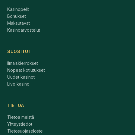
Kasinopelit
Bonukset
Maksutavat
Kasinoarvostelut
SUOSITUT
Ilmaiskierrokset
Nopeat kotiutukset
Uudet kasinot
Live kasino
TIETOA
Tietoa meistä
Yhteystiedot
Tietosuojaseloste