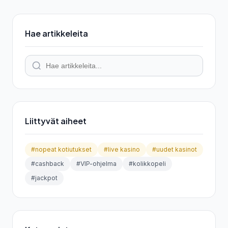
Hae artikkeleita
Liittyvät aiheet
#nopeat kotiutukset
#live kasino
#uudet kasinot
#cashback
#VIP-ohjelma
#kolikkopeli
#jackpot