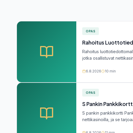
OPAS
Rahoitus Luottotied
Rahoitus luottotiedottomalle: ma
jotka osallistuvat nettikas
6.8.2026
10 min
OPAS
S Pankin Pankkikortt
S pankin pankkikortti Pankkikortti on yksi suosituimmista maksutavoista suomalaisilla
nettikasinoilla, ja se tarjoa
6.8.2026
11 min