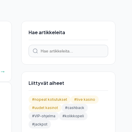
Hae artikkeleita
→
Liittyvät aiheet
#nopeat kotiutukset
#live kasino
#uudet kasinot
#cashback
#VIP-ohjelma
#kolikkopeli
#jackpot
→