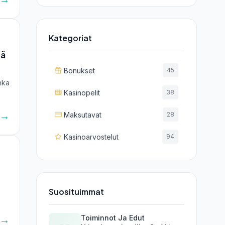
Kategoriat
rä
Bonukset
45
Kasinopelit
38
→
Maksutavat
28
Kasinoarvostelut
94
Suosituimmat
Toiminnot Ja Edut
→