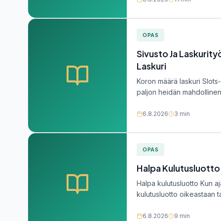
OPAS
Sivusto Ja Laskurity
Laskuri
Koron määrä laskuri Slots- ja casinopelien maailmassa pelaajien on usein kiinnostunut siitä, kuinka
paljon heidän mahdollinen 
6.8.2026
3 min
OPAS
Halpa Kulutusluott
Halpa kulutusluotto Kun ajatellaan kulutuksen rahoittamista, on olennaista ymmärtää, mitä halpa
kulutusluotto oikeastaan t
6.8.2026
9 min