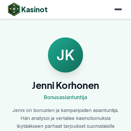
Kasinot
JK
Jenni Korhonen
Bonusasiantuntija
Jenni on bonusten ja kampanjoiden asiantuntija.
Hän analysoi ja vertailee kasinobonuksia
löytääkseen parhaat tarjoukset suomalaisille