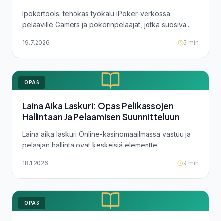
verkossa
Ipokertools: tehokas työkalu iPoker-verkossa
pelaaville Gamers ja pokerinpelaajat, jotka suosiva...
19.7.2026
5 min
OPAS
Laina Aika Laskuri: Opas Pelikassojen
Hallintaan Ja Pelaamisen Suunnitteluun
Laina aika laskuri Online-kasinomaailmassa vastuu ja
pelaajan hallinta ovat keskeisiä elementte...
18.1.2026
9 min
OPAS