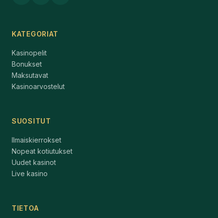
KATEGORIAT
Kasinopelit
Bonukset
Maksutavat
Kasinoarvostelut
SUOSITUT
Ilmaiskierrokset
Nopeat kotiutukset
Uudet kasinot
Live kasino
TIETOA